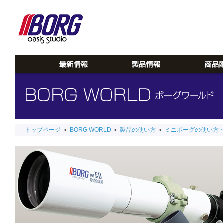
トップページ
＞
BORG WORLD
＞
製品の使い方
＞
ミニボーグの使い方