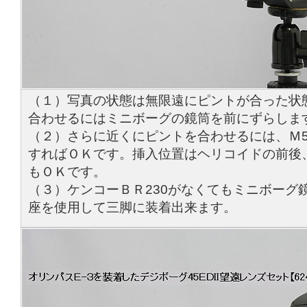
（１）写真の状態は無限遠にピントが合った状
合わせるにはミニボーグの鏡筒を前にずらしま
（２）さらに近くにピントを合わせるには、Ｍ57
すればＯＫです。挿入位置はヘリコイドの前後、
もＯＫです。
（３）ケンコーＢＲ230がなくてもミニボーグ
座を使用して三脚に装着出来ます。