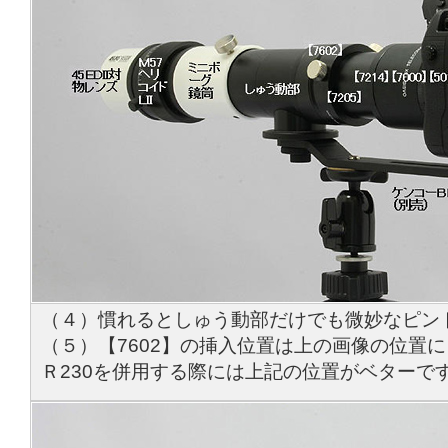
（４）慣れるとしゅう動部だけでも微妙なピン
（５）【7602】の挿入位置は上の画像の位置
Ｒ230を併用する際には上記の位置がベターで