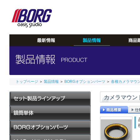
トップページ
＞
製品情報
＞
BORGオプションパーツ
＞
各種カメラマウ
カメラマウント