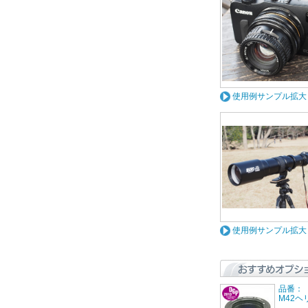
使用例サンプル拡大
使用例サンプル拡大
品番：【
M42ヘ