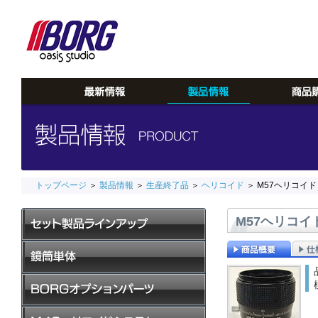
トップページ
＞
製品情報
＞
生産終了品
＞
ヘリコイド
＞ M57ヘリコイド
M57ヘリコイ