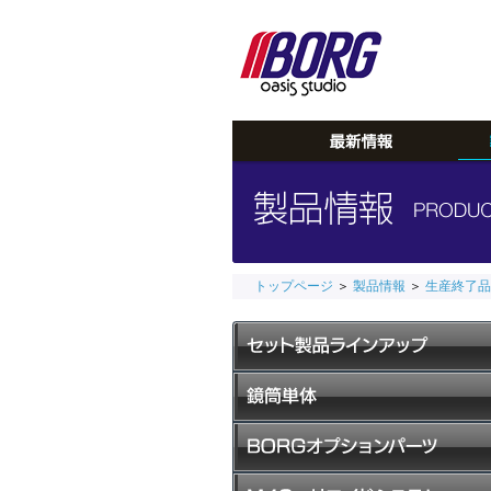
トップページ
＞
製品情報
＞
生産終了品