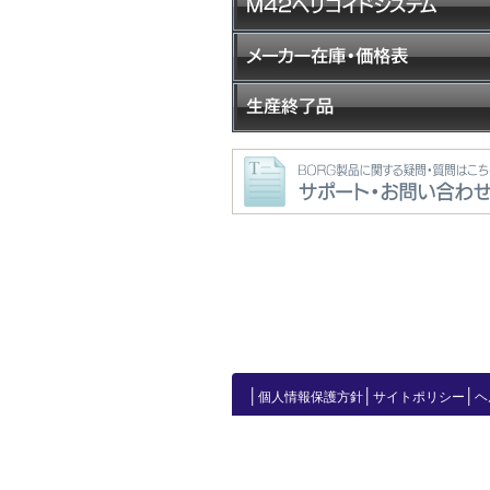
│
│
│
個人情報保護方針
サイトポリシー
ヘ