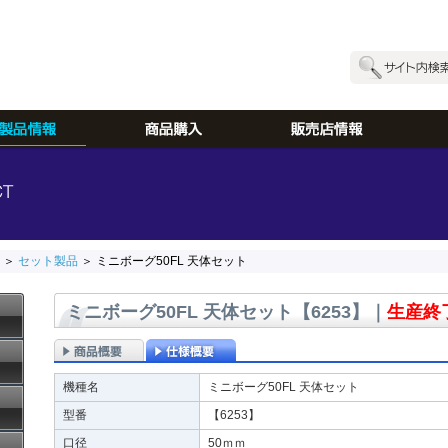
＞
セット製品
＞ ミニボーグ50FL 天体セット
ミニボーグ50FL 天体セット
【6253】
｜
生産終
機種名
ミニボーグ50FL 天体セット
型番
【6253】
口径
50ｍｍ