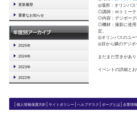
更新履歴
◎場所：オリンパス
◎講師：㈱トミーテ
重要なお知らせ
◎内容：デジボーグ
◎機材：撮影に使用
定。
◎オリンパスのユー
◎目から鱗のデジボ
2025年
2024年
まだまだ空きがあり
2023年
イベントの詳細とお
2022年
│
│
│
│
│
個人情報保護方針
サイトポリシー
ヘルプデスク
ボーグとは
企業情